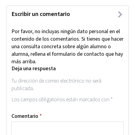
Escribir un comentario
Por favor, no incluyas ningún dato personal en el
contenido de los comentarios. Si tienes que hacer
una consulta concreta sobre algún alumno o
alumna, rellena el formulario de contacto que hay
más arriba.
Deja una respuesta
Tu dirección de correo electrónico no será
publicada.
Los campos obligatorios están marcados con
*
Comentario
*