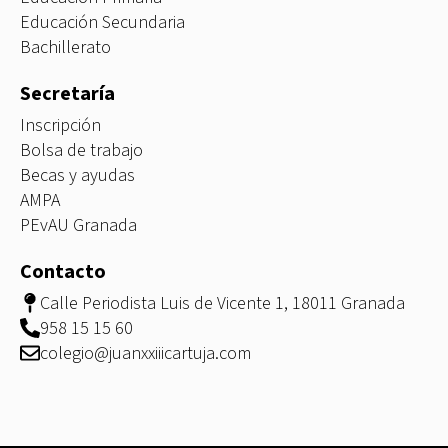
Educación Secundaria
Bachillerato
Secretaría
Inscripción
Bolsa de trabajo
Becas y ayudas
AMPA
PEvAU Granada
Contacto
Calle Periodista Luis de Vicente 1, 18011 Granada
958 15 15 60
colegio@juanxxiiicartuja.com