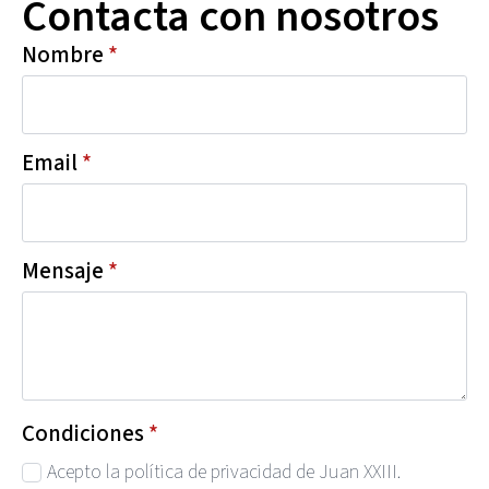
Contacta con nosotros
Nombre
*
Email
*
Mensaje
*
Condiciones
*
Acepto la política de privacidad de Juan XXIII.