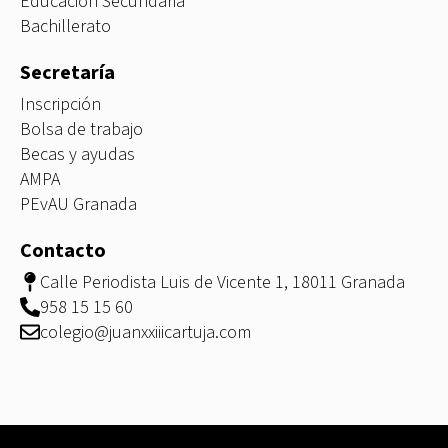
Educación Secundaria
Bachillerato
Secretaría
Inscripción
Bolsa de trabajo
Becas y ayudas
AMPA
PEvAU Granada
Contacto
Calle Periodista Luis de Vicente 1, 18011 Granada
958 15 15 60
colegio@juanxxiiicartuja.com