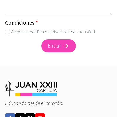
Condiciones
*
Acepto la política de privacidad de Juan XXIII.
Enviar
Educando desde el corazón.