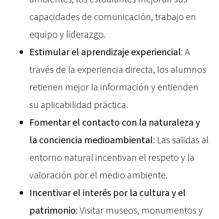
capacidades de comunicación, trabajo en
equipo y liderazgo.
Estimular el aprendizaje experiencial
: A
través de la experiencia directa, los alumnos
retienen mejor la información y entienden
su aplicabilidad práctica.
Fomentar el contacto con la naturaleza y
la conciencia medioambiental
: Las salidas al
entorno natural incentivan el respeto y la
valoración por el medio ambiente.
Incentivar el interés por la cultura y el
patrimonio
: Visitar museos, monumentos y